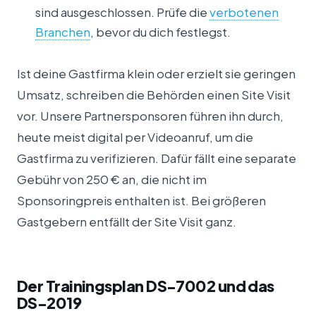
sind ausgeschlossen. Prüfe die
verbotenen
Branchen
, bevor du dich festlegst.
Ist deine Gastfirma klein oder erzielt sie geringen
Umsatz, schreiben die Behörden einen Site Visit
vor. Unsere Partnersponsoren führen ihn durch,
heute meist digital per Videoanruf, um die
Gastfirma zu verifizieren. Dafür fällt eine separate
Gebühr von 250 € an, die nicht im
Sponsoringpreis enthalten ist. Bei größeren
Gastgebern entfällt der Site Visit ganz.
Der Trainingsplan DS-7002 und das
DS-2019