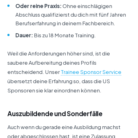
Oder reine Praxis:
Ohne einschlägigen
Abschluss qualifizierst du dich mit fünf Jahren
Berufserfahrung in deinem Fachbereich.
Dauer:
Bis zu 18 Monate Training.
Weil die Anforderungen höher sind, ist die
saubere Aufbereitung deines Profils
entscheidend. Unser
Trainee Sponsor Service
übersetzt deine Erfahrung so, dass die US
Sponsoren sie klar einordnen können.
Auszubildende und Sonderfälle
Auch wenn du gerade eine Ausbildung machst
oder abgeschlossen hast, ist eine Zulassung