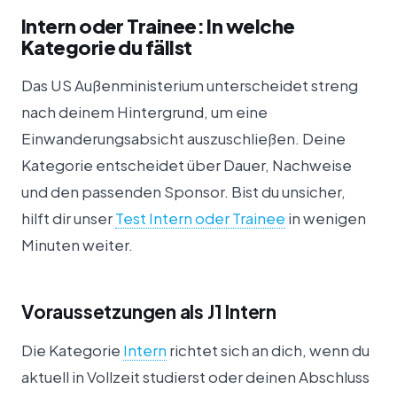
Intern oder Trainee: In welche
Kategorie du fällst
Das US Außenministerium unterscheidet streng
nach deinem Hintergrund, um eine
Einwanderungsabsicht auszuschließen. Deine
Kategorie entscheidet über Dauer, Nachweise
und den passenden Sponsor. Bist du unsicher,
hilft dir unser
Test Intern oder Trainee
in wenigen
Minuten weiter.
Voraussetzungen als J1 Intern
Die Kategorie
Intern
richtet sich an dich, wenn du
aktuell in Vollzeit studierst oder deinen Abschluss