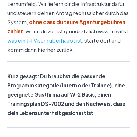
Lernumfeld. Wir liefern dir die Infrastruktur dafür
und steuern deinen Antrag rechtssicher durch das
System,
ohne dass du teure Agenturgebühren
zahlst
. Wenn du zuerst grundsätzlich wissen willst,
was ein J-1 Visum überhaupt ist
, starte dort und
komm dann hierher zurück.
Kurz gesagt: Du brauchst die passende
Programmkategorie (Intern oder Trainee), eine
geeignete Gastfirma auf W-2 Basis, einen
Trainingsplan DS-7002 und den Nachweis, dass
dein Lebensunterhalt gesichert ist.