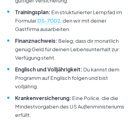
gültiger Versicherung.
Trainingsplan:
Ein strukturierter Lernpfad im
Formular
DS-7002
, den wir mit deiner
Gastfirma ausarbeiten.
Finanznachweis:
Beleg, dass dir monatlich
genug Geld für deinen Lebensunterhalt zur
Verfügung steht.
Englisch und Volljährigkeit:
Du kannst dem
Programm auf Englisch folgen und bist
volljährig.
Krankenversicherung:
Eine Police, die die
Mindestvorgaben des US Außenministeriums
erfüllt.