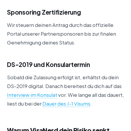
Sponsoring Zertifizierung
Wir steuern deinen Antrag durch das offizielle
Portal unserer Partnersponsoren bis zur finalen
Genehmigung deines Status.
DS-2019 und Konsulartermin
Sobald die Zulassung erfolgt ist, erhältst du dein
DS-2019 digital. Danach bereitest du dich auf das
Interview im Konsulat
vor. Wie lange all das dauert,
liest du bei der
Dauer des J-1 Visums
.
Warum VisaNerd dein Risiko senkt