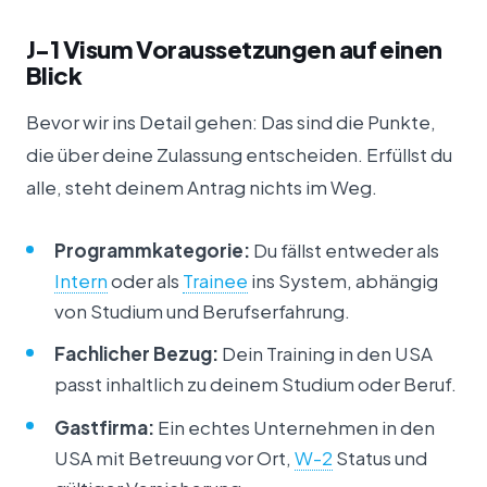
J-1 Visum Voraussetzungen auf einen
Blick
Bevor wir ins Detail gehen: Das sind die Punkte,
die über deine Zulassung entscheiden. Erfüllst du
alle, steht deinem Antrag nichts im Weg.
Programmkategorie:
Du fällst entweder als
Intern
oder als
Trainee
ins System, abhängig
von Studium und Berufserfahrung.
Fachlicher Bezug:
Dein Training in den USA
passt inhaltlich zu deinem Studium oder Beruf.
Gastfirma:
Ein echtes Unternehmen in den
USA mit Betreuung vor Ort,
W-2
Status und