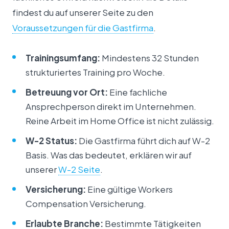
findest du auf unserer Seite zu den
Voraussetzungen für die Gastfirma
.
Trainingsumfang:
Mindestens 32 Stunden
strukturiertes Training pro Woche.
Betreuung vor Ort:
Eine fachliche
Ansprechperson direkt im Unternehmen.
Reine Arbeit im Home Office ist nicht zulässig.
W-2 Status:
Die Gastfirma führt dich auf W-2
Basis. Was das bedeutet, erklären wir auf
unserer
W-2 Seite
.
Versicherung:
Eine gültige Workers
Compensation Versicherung.
Erlaubte Branche:
Bestimmte Tätigkeiten