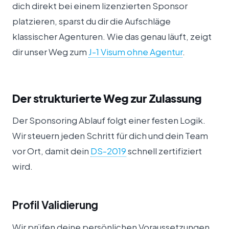
dich direkt bei einem lizenzierten Sponsor
platzieren, sparst du dir die Aufschläge
klassischer Agenturen. Wie das genau läuft, zeigt
dir unser Weg zum
J-1 Visum ohne Agentur
.
Der strukturierte Weg zur Zulassung
Der Sponsoring Ablauf folgt einer festen Logik.
Wir steuern jeden Schritt für dich und dein Team
vor Ort, damit dein
DS-2019
schnell zertifiziert
wird.
Profil Validierung
Wir prüfen deine persönlichen Voraussetzungen