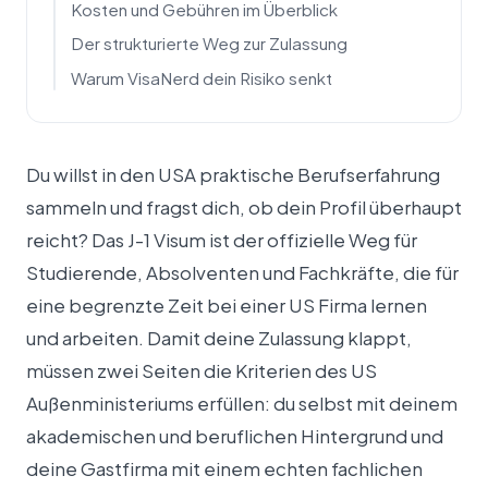
Kosten und Gebühren im Überblick
Der strukturierte Weg zur Zulassung
Warum VisaNerd dein Risiko senkt
Du willst in den USA praktische Berufserfahrung
sammeln und fragst dich, ob dein Profil überhaupt
reicht? Das J-1 Visum ist der offizielle Weg für
Studierende, Absolventen und Fachkräfte, die für
eine begrenzte Zeit bei einer US Firma lernen
und arbeiten. Damit deine Zulassung klappt,
müssen zwei Seiten die Kriterien des US
Außenministeriums erfüllen: du selbst mit deinem
akademischen und beruflichen Hintergrund und
deine Gastfirma mit einem echten fachlichen