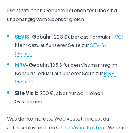
Die staatlichen Gebühren stehen fest und sind
unabhängig vom Sponsor gleich.
SEVIS
-Gebühr:
220 $ über das Formular
I-901
.
Mehr dazu auf unserer Seite zur
SEVIS-
Gebühr
.
MRV
-Gebühr:
185 $ für den Visumantrag im
Konsulat, erklärt auf unserer Seite zur
MRV-
Gebühr
.
Site Visit:
250 €, aber nur bei kleinen
Gastfirmen.
Was der komplette Weg kostet, findest du
aufgeschlüsselt bei den
J-1 Visum Kosten
. Weil wir