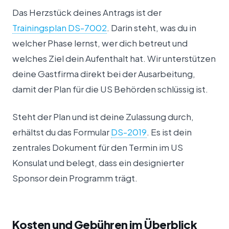
Das Herzstück deines Antrags ist der
Trainingsplan DS-7002
. Darin steht, was du in
welcher Phase lernst, wer dich betreut und
welches Ziel dein Aufenthalt hat. Wir unterstützen
deine Gastfirma direkt bei der Ausarbeitung,
damit der Plan für die US Behörden schlüssig ist.
Steht der Plan und ist deine Zulassung durch,
erhältst du das Formular
DS-2019
. Es ist dein
zentrales Dokument für den Termin im US
Konsulat und belegt, dass ein designierter
Sponsor dein Programm trägt.
Kosten und Gebühren im Überblick