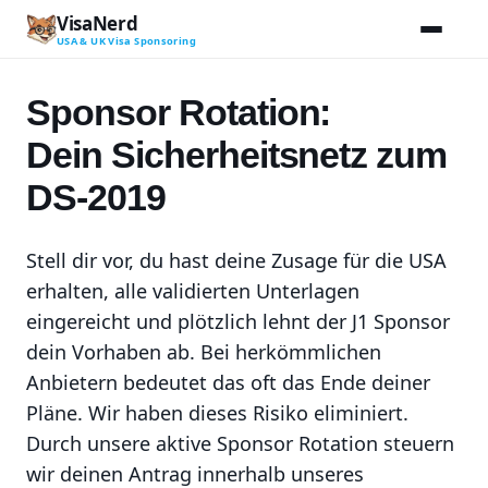
Zum
VisaNerd
Inhalt
USA & UK Visa Sponsoring
springen
Sponsor Rotation:
Dein Sicherheitsnetz zum
DS-2019
Stell dir vor, du hast deine Zusage für die USA
erhalten, alle validierten Unterlagen
eingereicht und plötzlich lehnt der J1 Sponsor
dein Vorhaben ab. Bei herkömmlichen
Anbietern bedeutet das oft das Ende deiner
Pläne. Wir haben dieses Risiko eliminiert.
Durch unsere aktive Sponsor Rotation steuern
wir deinen Antrag innerhalb unseres