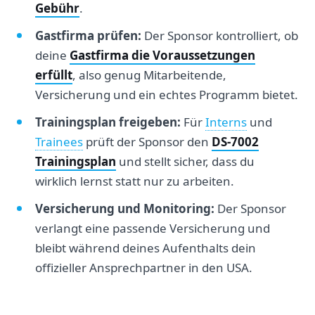
Gebühr
.
Gastfirma prüfen:
Der Sponsor kontrolliert, ob
deine
Gastfirma die Voraussetzungen
erfüllt
, also genug Mitarbeitende,
Versicherung und ein echtes Programm bietet.
Trainingsplan freigeben:
Für
Interns
und
Trainees
prüft der Sponsor den
DS-7002
Trainingsplan
und stellt sicher, dass du
wirklich lernst statt nur zu arbeiten.
Versicherung und Monitoring:
Der Sponsor
verlangt eine passende Versicherung und
bleibt während deines Aufenthalts dein
offizieller Ansprechpartner in den USA.