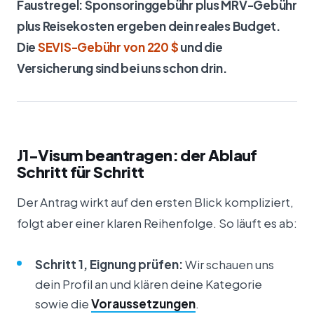
Faustregel: Sponsoringgebühr plus MRV-Gebühr
plus Reisekosten ergeben dein reales Budget.
Die
SEVIS-Gebühr von 220 $
und die
Versicherung sind bei uns schon drin.
J1-Visum beantragen: der Ablauf
Schritt für Schritt
Der Antrag wirkt auf den ersten Blick kompliziert,
folgt aber einer klaren Reihenfolge. So läuft es ab:
Schritt 1, Eignung prüfen:
Wir schauen uns
dein Profil an und klären deine Kategorie
sowie die
Voraussetzungen
.