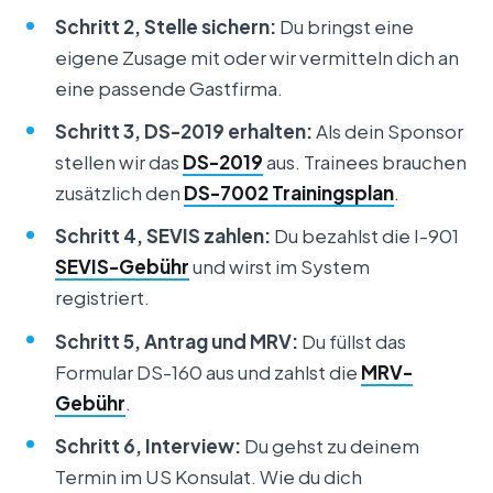
Schritt 2, Stelle sichern:
Du bringst eine
eigene Zusage mit oder wir vermitteln dich an
eine passende Gastfirma.
Schritt 3, DS-2019 erhalten:
Als dein Sponsor
stellen wir das
DS-2019
aus. Trainees brauchen
zusätzlich den
DS-7002 Trainingsplan
.
Schritt 4, SEVIS zahlen:
Du bezahlst die I-901
SEVIS-Gebühr
und wirst im System
registriert.
Schritt 5, Antrag und MRV:
Du füllst das
Formular DS-160 aus und zahlst die
MRV-
Gebühr
.
Schritt 6, Interview:
Du gehst zu deinem
Termin im US Konsulat. Wie du dich