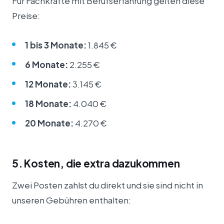
Für Fachkräfte mit Berufserfahrung gelten diese
Preise:
1 bis 3 Monate:
1.845 €
6 Monate:
2.255 €
12 Monate:
3.145 €
18 Monate:
4.040 €
20 Monate:
4.270 €
5. Kosten, die extra dazukommen
Zwei Posten zahlst du direkt und sie sind nicht in
unseren Gebühren enthalten: