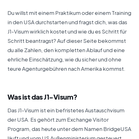
Du willst mit einem Praktikum oder einem Training
in den USA durchstarten und fragst dich, was das
J1-Visum wirklich kostet und wie du es Schritt für
Schritt beantragst? Auf dieser Seite bekommst
du alle Zahlen, den kompletten Ablauf und eine
ehrliche Einschätzung, wie du sicher und ohne
teure Agenturgebühren nach Amerika kommst.
Was ist das J1-Visum?
Das J1-Visum ist ein befristetes Austauschvisum
der USA. Es gehört zum Exchange Visitor
Program, das heute unter dem Namen BridgeUSA
läuft und vom US Außenministerium gesteuert