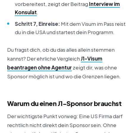
vorbereitest, zeigt der Beitrag
Interview im
Konsulat
.
Schritt 7, Einreise:
Mit dem Visum im Pass reist
du in die USA und startest dein Programm.
Du fragst dich, ob du das alles allein stemmen
kannst? Der ehrliche Vergleich
J1-Visum
beantragen ohne Agentur
zeigt dir, was ohne
Sponsor möglich ist und wo die Grenzen liegen.
Warum du einen J1-Sponsor brauchst
Der wichtigste Punkt vorweg: Eine US Firma darf
rechtlich nicht direkt dein Sponsor sein. Ohne