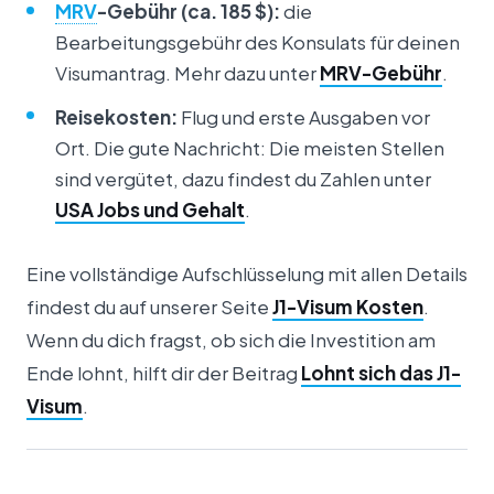
MRV
-Gebühr (ca. 185 $):
die
Bearbeitungsgebühr des Konsulats für deinen
Visumantrag. Mehr dazu unter
MRV-Gebühr
.
Reisekosten:
Flug und erste Ausgaben vor
Ort. Die gute Nachricht: Die meisten Stellen
sind vergütet, dazu findest du Zahlen unter
USA Jobs und Gehalt
.
Eine vollständige Aufschlüsselung mit allen Details
findest du auf unserer Seite
J1-Visum Kosten
.
Wenn du dich fragst, ob sich die Investition am
Ende lohnt, hilft dir der Beitrag
Lohnt sich das J1-
Visum
.