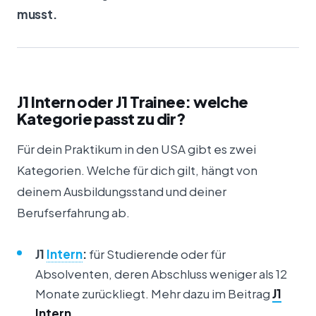
musst.
J1 Intern oder J1 Trainee: welche
Kategorie passt zu dir?
Für dein Praktikum in den USA gibt es zwei
Kategorien. Welche für dich gilt, hängt von
deinem Ausbildungsstand und deiner
Berufserfahrung ab.
J1
Intern
:
für Studierende oder für
Absolventen, deren Abschluss weniger als 12
Monate zurückliegt. Mehr dazu im Beitrag
J1
Intern
.