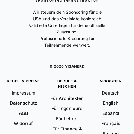
SPONSORING INFRASTRUKTUR
Wir steuern dein Sponsoring für die
USA und das Vereinigte Königreich
Validierte Unterlagen für deine offizielle
Zulassung.
Professionelle Steuerung für
Teilnehmende weltweit.
© 2026 VISANERD
RECHT & PREISE
BERUFE &
SPRACHEN
NISCHEN
Impressum
Deutsch
Für Architekten
Datenschutz
English
Für Ingenieure
AGB
Español
Für Lehrer
Widerruf
Français
Für Finance &
Italiano