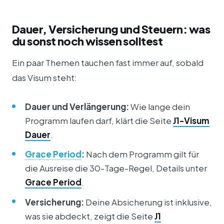
Dauer, Versicherung und Steuern: was
du sonst noch wissen solltest
Ein paar Themen tauchen fast immer auf, sobald
das Visum steht:
Dauer und Verlängerung:
Wie lange dein
Programm laufen darf, klärt die Seite
J1-Visum
Dauer
.
Grace Period
:
Nach dem Programm gilt für
die Ausreise die 30-Tage-Regel, Details unter
Grace Period
.
Versicherung:
Deine Absicherung ist inklusive,
was sie abdeckt, zeigt die Seite
J1