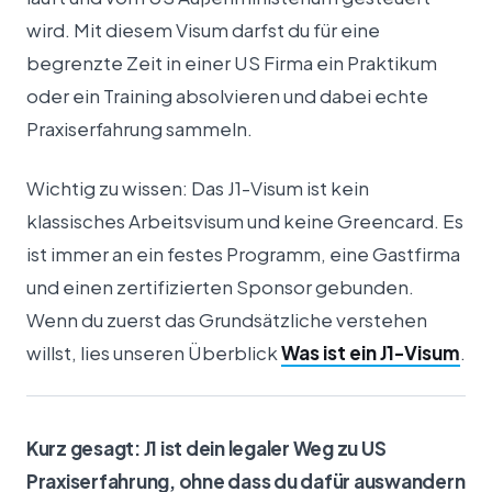
wird. Mit diesem Visum darfst du für eine
begrenzte Zeit in einer US Firma ein Praktikum
oder ein Training absolvieren und dabei echte
Praxiserfahrung sammeln.
Wichtig zu wissen: Das J1-Visum ist kein
klassisches Arbeitsvisum und keine Greencard. Es
ist immer an ein festes Programm, eine Gastfirma
und einen zertifizierten Sponsor gebunden.
Wenn du zuerst das Grundsätzliche verstehen
willst, lies unseren Überblick
Was ist ein J1-Visum
.
Kurz gesagt: J1 ist dein legaler Weg zu US
Praxiserfahrung, ohne dass du dafür auswandern