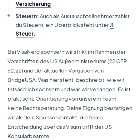
Versicherung
.
Steuern:
Auch als Austauschteilnehmer zahlst
du Steuern, ein Überblick steht unter
J1
Steuer
.
Bei VisaNerd sponsern wir strikt im Rahmen der
Vorschriften des US Außenministeriums (22 CFR
62.22) und der aktuellen Vorgaben von
BridgeUSA. Was hier steht, beschreibt, wie wir
tatsächlich sponsern und was wir verlangen. Es ist
praktische Orientierung von unserem Team,
keine Rechtsberatung. Deine Eignung bestätigen
wir als dein Sponsorkontakt, die finale
Entscheidung über das Visum trifft der US
Konsularbeamte.