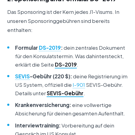
Das Sponsoring ist der Kern jedes J1-Visums. In
unseren Sponsoringgebühren sind bereits
enthalten:
Formular
DS-2019
:
dein zentrales Dokument
für den Konsulatstermin. Was dahintersteckt,
erklärt die Seite
DS-2019
.
SEVIS
-Gebühr (220 $):
deine Registrierung im
US System, offiziell die
I-901
SEVIS-Gebühr.
Details unter
SEVIS-Gebühr
.
Krankenversicherung:
eine vollwertige
Absicherung für deinen gesamten Aufenthalt.
Interviewtraining:
Vorbereitung auf dein
Gespräch im US Konsulat.