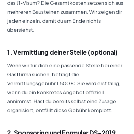
das J1-Visum? Die Gesamtkosten setzen sich aus
mehreren Bausteinen zusammen. Wir zeigen dir
jeden einzeln, damit du am Ende nichts
übersiehst.
1. Vermittlung deiner Stelle (optional)
Wenn wir für dich eine passende Stelle bei einer
Gastfirma suchen, beträgt die
Vermittlungsgebühr 1.500 €. Sie wird erst fällig,
wenn du ein konkretes Angebot offiziell
annimmst. Hast du bereits selbst eine Zusage
organisiert, entfällt diese Gebühr komplett.
2. Sponsoring und Formular DS-2019