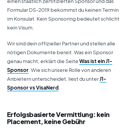
einen staatlich zertifizierten Sponsor und das
Formular DS-2019 bekommst du keinen Termin
im Konsulat. Kein Sponsoring bedeutet schlicht
kein Visum.
Wir sind dein offizieller Partner und stellen alle
nötigen Dokumente bereit. Was ein Sponsor
genau macht, erklärt die Seite
Was ist ein J1-
Sponsor
. Wie sich unsere Rolle von anderen
Anbietern unterscheidet, liest du unter
J1-
Sponsor vs VisaNerd
.
Erfolgsbasierte Vermittlung: kein
Placement, keine Gebühr