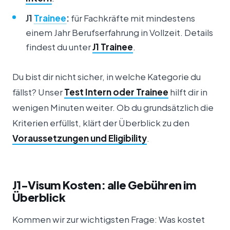
J1
Trainee
:
für Fachkräfte mit mindestens
einem Jahr Berufserfahrung in Vollzeit. Details
findest du unter
J1 Trainee
.
Du bist dir nicht sicher, in welche Kategorie du
fällst? Unser
Test Intern oder Trainee
hilft dir in
wenigen Minuten weiter. Ob du grundsätzlich die
Kriterien erfüllst, klärt der Überblick zu den
Voraussetzungen und Eligibility
.
J1-Visum Kosten: alle Gebühren im
Überblick
Kommen wir zur wichtigsten Frage: Was kostet