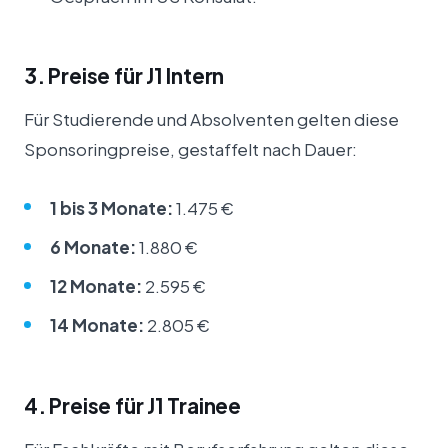
3. Preise für J1 Intern
Für Studierende und Absolventen gelten diese
Sponsoringpreise, gestaffelt nach Dauer:
1 bis 3 Monate:
1.475 €
6 Monate:
1.880 €
12 Monate:
2.595 €
14 Monate:
2.805 €
4. Preise für J1 Trainee