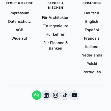
RECHT & PREISE
BERUFE &
SPRACHEN
NISCHEN
Impressum
Deutsch
Für Architekten
Datenschutz
English
Für Ingenieure
AGB
Español
Für Lehrer
Widerruf
Français
Für Finance &
Italiano
Banken
Nederlands
Polski
Português