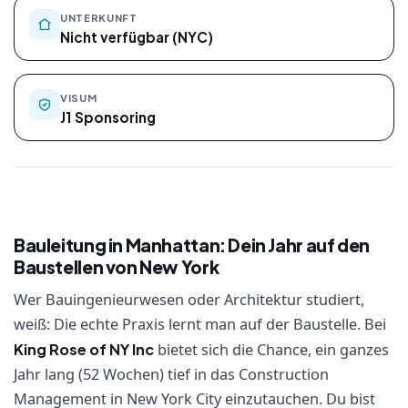
UNTERKUNFT
Nicht verfügbar (NYC)
VISUM
J1 Sponsoring
Bauleitung in Manhattan: Dein Jahr auf den
Baustellen von New York
Wer Bauingenieurwesen oder Architektur studiert,
weiß: Die echte Praxis lernt man auf der Baustelle. Bei
King Rose of NY Inc
bietet sich die Chance, ein ganzes
Jahr lang (52 Wochen) tief in das Construction
Management in New York City einzutauchen. Du bist