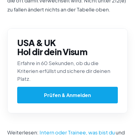
die oft damit verwechselt wird. Nicht unter 212(e)
zu fallen ändert nichts an der Tabelle oben.
USA & UK
Hol dir dein Visum
Erfahre in 60 Sekunden, ob du die
Kriterien erfüllst und sichere dir deinen
Platz.
Prüfen & Anmelden
Weiterlesen:
Intern oder Trainee, was bist du
und