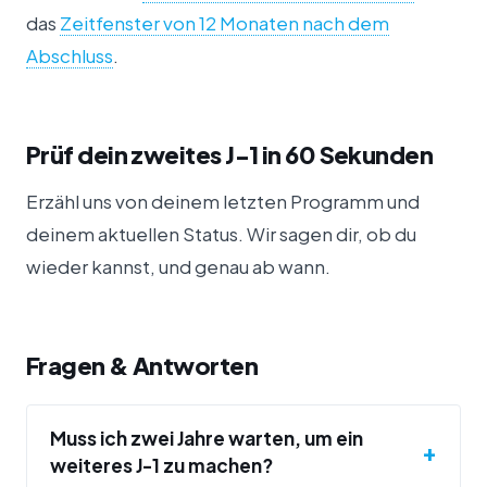
das
Zeitfenster von 12 Monaten nach dem
Abschluss
.
Prüf dein zweites J-1 in 60 Sekunden
Erzähl uns von deinem letzten Programm und
deinem aktuellen Status. Wir sagen dir, ob du
wieder kannst, und genau ab wann.
Fragen & Antworten
Muss ich zwei Jahre warten, um ein
+
weiteres J-1 zu machen?