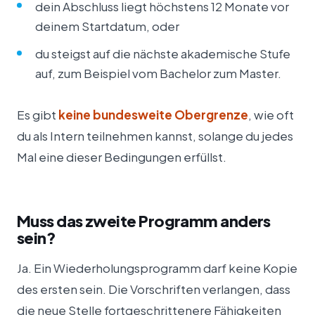
dein Abschluss liegt höchstens 12 Monate vor
deinem Startdatum, oder
du steigst auf die nächste akademische Stufe
auf, zum Beispiel vom Bachelor zum Master.
Es gibt
keine bundesweite Obergrenze
, wie oft
du als Intern teilnehmen kannst, solange du jedes
Mal eine dieser Bedingungen erfüllst.
Muss das zweite Programm anders
sein?
Ja. Ein Wiederholungsprogramm darf keine Kopie
des ersten sein. Die Vorschriften verlangen, dass
die neue Stelle fortgeschrittenere Fähigkeiten