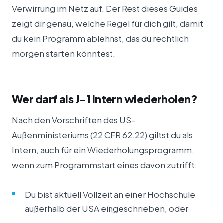
Verwirrung im Netz auf. Der Rest dieses Guides
zeigt dir genau, welche Regel für dich gilt, damit
du kein Programm ablehnst, das du rechtlich
morgen starten könntest.
Wer darf als J-1 Intern wiederholen?
Nach den Vorschriften des US-
Außenministeriums (22 CFR 62.22) giltst du als
Intern, auch für ein Wiederholungsprogramm,
wenn zum Programmstart eines davon zutrifft:
Du bist aktuell Vollzeit an einer Hochschule
außerhalb der USA eingeschrieben, oder